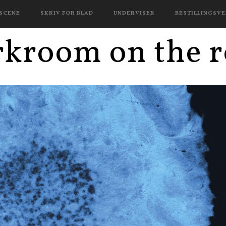
 SCENE
SKRIV FOR BLAD
UNDERVISER
BESTILLINGSV
kroom on the 