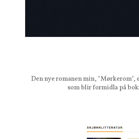
Den nye romanen min, "Mørkerom", er d
som blir formidla på bok