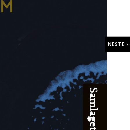
NESTE ›