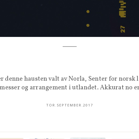
enne hausten valt av Norla, Senter for norsk lit
messer og arrangement i utlandet. Akkurat no er
TOR.SEPTEMBER.2017