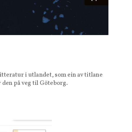
teratur i utlandet, som ein av titlane
 den på veg til Göteborg.