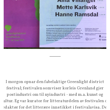
I morgon opnar den fabelaktige Greenlight district
festival; festivalen som viser korleis Grenland gjer
postindustri om til nyindustri - med m.a. kunst og
kultur. Eg var kurator for litteraturdelen av festivalen og
redaktør for det litterære innstikket i festivalavisa. Den