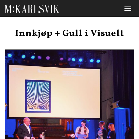
Toggl
naviga
Innkjøp + Gull i Visuelt