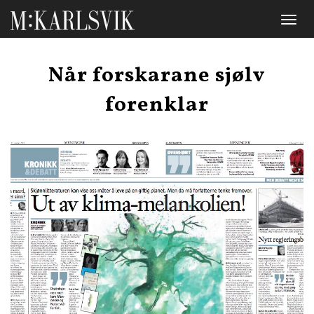
Toggl
naviga
Når forskarane sjølv
forenklar