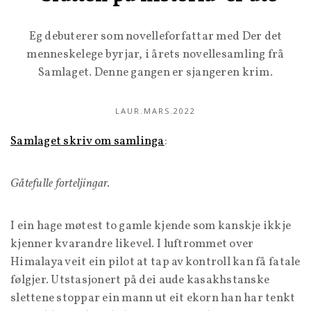
Eg debuterer som novelleforfattar med Der det
menneskelege byrjar, i årets novellesamling frå
Samlaget. Denne gangen er sjangeren krim.
LAUR.MARS.2022
Samlaget skriv om samlinga
:
Gåtefulle forteljingar.
I ein hage møtest to gamle kjende som kanskje ikkje
kjenner kvarandre likevel. I luftrommet over
Himalaya veit ein pilot at tap av kontroll kan få fatale
følgjer. Utstasjonert på dei aude kasakhstanske
slettene stoppar ein mann ut eit ekorn han har tenkt