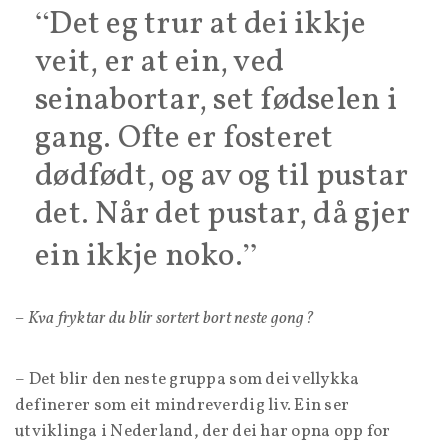
Det eg trur at dei ikkje
veit, er at ein, ved
seinabortar, set fødselen i
gang. Ofte er fosteret
dødfødt, og av og til pustar
det. Når det pustar, då gjer
ein ikkje noko.
– Kva fryktar du blir sortert bort neste gong?
– Det blir den neste gruppa som dei vellykka
definerer som eit mindreverdig liv. Ein ser
utviklinga i Nederland, der dei har opna opp for