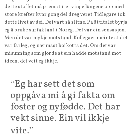
dette stoffet må premature tvinge lungene opp med
store krefter kvar gong dei dreg veret. Tidlegare tok
dette livet av dei. Dei vart så slitne. På åttitalet byrja
eg å bruke surfaktant i Noreg. Det var ein sensasjon.
Men det var mykje motstand. Kollegaer meinte at det
var farleg, og nærmast boikotta det. Om det var
misunning som gjorde at ein hadde motstand mot
ideen, det veit eg ikkje.
Eg har sett det som
oppgåva mi å gi fakta om
foster og nyfødde. Det har
vekt sinne. Ein vil ikkje
vite.