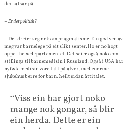
dei satsar på.
– Er det politisk?
– Det dreier seg nok om pragmatisme. Ein god ven av
meg var barnelege på eit slikt senter. Ho er no høgt
oppe i helsedepartementet. Det seier også noko om
stillinga til barnemedisin i Russland. Også i USA har
nyføddmedisin vore tatt på alvor, med enorme
sjukehus berre for barn, heilt sidan åttitalet.
Viss ein har gjort noko
mange nok gongar, så blir
ein herda. Dette er ein